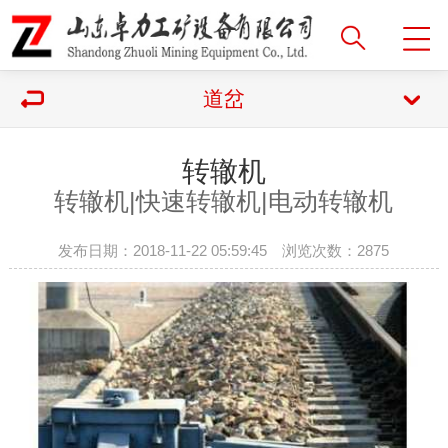
道岔
转辙机
转辙机|
快速转辙机|电动转辙机
发布日期：2018-11-22 05:59:45 浏览次数：
2875