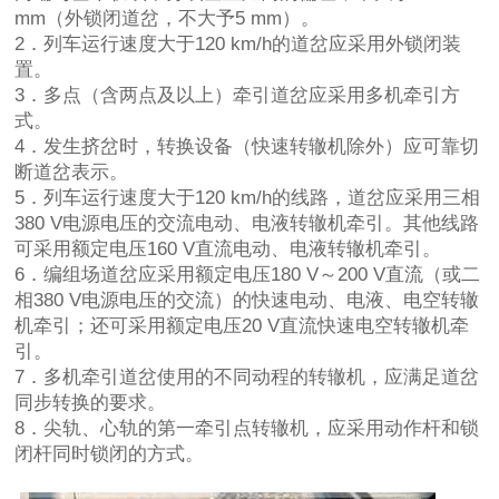
mm（外锁闭道岔，不大予5 mm）。
2．列车运行速度大于120 km/h的道岔应采用外锁闭装
置。
3．多点（含两点及以上）牵引道岔应采用多机牵引方
式。
4．发生挤岔时，转换设备（快速转辙机除外）应可靠切
断道岔表示。
5．列车运行速度大于120 km/h的线路，道岔应采用三相
380 V电源电压的交流电动、电液转辙机牵引。其他线路
可采用额定电压160 V直流电动、电液转辙机牵引。
6．编组场道岔应采用额定电压180 V～200 V直流（或二
相380 V电源电压的交流）的快速电动、电液、电空转辙
机牵引；还可采用额定电压20 V直流快速电空转辙机牵
引。
7．多机牵引道岔使用的不同动程的转辙机，应满足道岔
同步转换的要求。
8．尖轨、心轨的第一牵引点转辙机，应采用动作杆和锁
闭杆同时锁闭的方式。