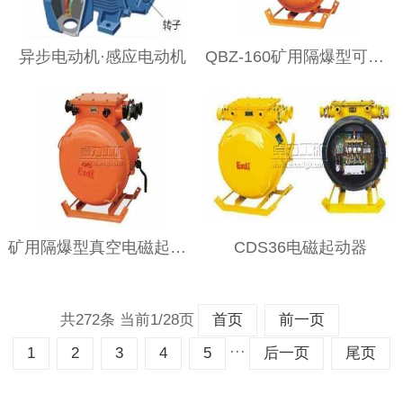
异步电动机·感应电动机
QBZ-160矿用隔爆型可逆真空电磁起动器
矿用隔爆型真空电磁起动器
CDS36电磁起动器
共272条 当前1/28页
首页
前一页
···
1
2
3
4
5
后一页
尾页