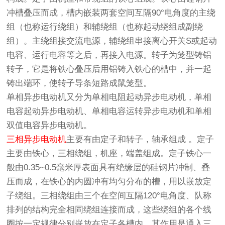
冲槽叠压而成，槽内嵌装两套空间互隔90°电角度的主绕
组（也称运行绕组）和辅绕组（也称起动绕组成副绕
组）。主绕组接交流电源，辅绕组串接离心开关S或起动
电容、运行电容等之后，再接入电源。转子为笼型铸铝
转子，它是将铁心叠压后用铝铸入铁心的槽中，并一起
铸出端环，使转子导条短路成鼠笼型。
单相异步电动机又分为单相电阻起动异步电动机，单相
电容起动异步电动机、单相电容运转异步电动机和单相
双值电容异步电动机。
三相异步电动机
主要有由定子和转子，轴承组成 。定子
主要由铁心，三相绕组，机座，端盖组成。定子铁心一
般由0.35~0.5毫米厚表面具有绝缘层的硅钢片冲制、叠
压而成，在铁心的内圆冲有均匀分布的槽，用以嵌放定
子绕组。三相绕组由三个在空间互隔120°电角度、队称
排列的结构完全相同绕组连接而成，这些绕组的各个线
圈按一定规律分别嵌放在定子各槽内。其作用是通入三