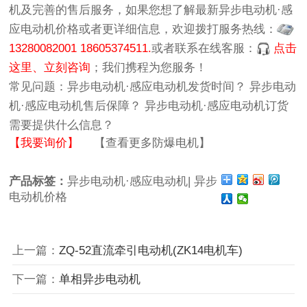
机
及完善的售后服务，如果您想了解最新
异步电动机·感
应电动机价格
或者更详细信息，欢迎拨打服务热线：
13280082001 18605374511.
或者联系在线客服：
点击
这里、立刻咨询
；我们携程为您服务！
常见问题：
异步电动机·感应电动机发货时间？
异步电动
机·感应电动机售后保障？
异步电动机·感应电动机订货
需要提供什么信息？
【我要询价】
【查看更多防爆电机】
产品标签：
异步电动机·感应电动机|
异步
电动机价格
上一篇：
ZQ-52直流牵引电动机(ZK14电机车)
下一篇：
单相异步电动机