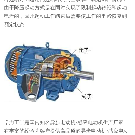
由于降压起动方式是在同时实现了限制起动转矩和起动
电流的，因此起动工作结束后需要使工作的电路恢复到
额定状态。
卓力工矿
是国内知名
异步电动机·感应电动机生产厂家
，
有丰富的经验为客户提供高品质的
异步电动机·感应电动