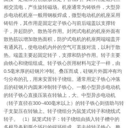
相交流电，产生旋转磁场。机座通常为铸铁件，大型异
步电动机机座一般用钢板焊成，微型电动机的机座采用
铸铝件，其作用是固定定子铁心与前后端盖以支撑转
子，并起防护、散热等作用。封闭式电机的机座外面有
散热筋以增加散热面积，防护式电机的机座两端端盖开
有通风孔，使电动机内外的空气可直接对流，以利于散
热。端盖主要起固定转子，支撑和防护作用。转子主要
由铁心和绕组组成。转子铁心所用材料与定子一样，由
0.5毫米厚的硅钢片冲制、叠压而成，硅钢片外圆冲有均
匀分布的孔，用来安置转子绕组。通常用定子铁心冲落
后的硅钢片内圆来冲制转子铁心。一般小型异步电动机
的转子铁心直接压装在转轴上，大、中型异步电动机
（转子直径在300~400毫米以上）的转子铁心则借助与转
子支架压在转轴上。转子绕组分为鼠笼式转子和绕线式
转子。 （1）鼠笼式转子：转子绕组由插入转子槽中的
多根导条和两个环行的端环组成。若去掉转子铁心，整