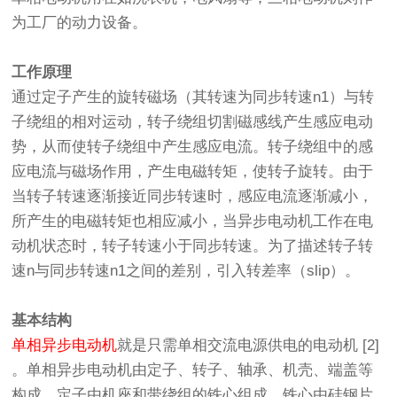
为工厂的动力设备。
工作原理
通过定子产生的旋转磁场（其转速为同步转速n1）与转
子绕组的相对运动，转子绕组切割磁感线产生感应电动
势，从而使转子绕组中产生感应电流。转子绕组中的感
应电流与磁场作用，产生电磁转矩，使转子旋转。由于
当转子转速逐渐接近同步转速时，感应电流逐渐减小，
所产生的电磁转矩也相应减小，当异步电动机工作在电
动机状态时，转子转速小于同步转速。为了描述转子转
速n与同步转速n1之间的差别，引入转差率（slip）。
基本结构
单相异步电动机
就是只需单相交流电源供电的电动机 [2]
。单相异步电动机由定子、转子、轴承、机壳、端盖等
构成。定子由机座和带绕组的铁心组成。铁心由硅钢片