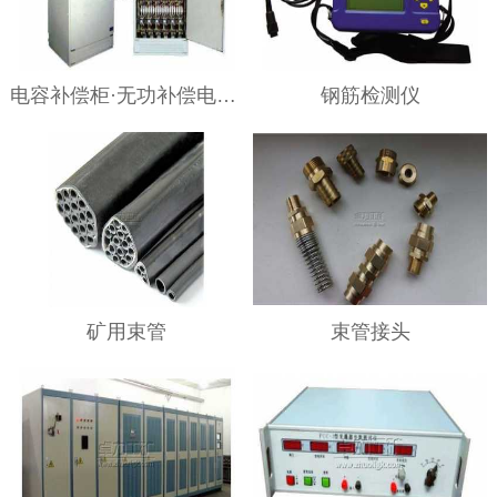
电容补偿柜·无功补偿电容柜
钢筋检测仪
矿用束管
束管接头