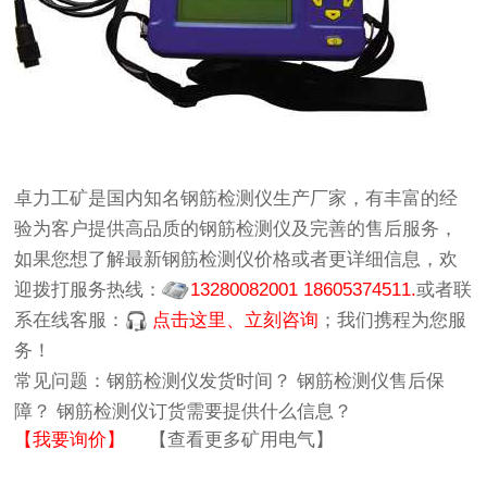
卓力工矿
是国内知名
钢筋检测仪生产厂家
，有丰富的经
验为客户提供高品质的
钢筋检测仪
及完善的售后服务，
如果您想了解最新
钢筋检测仪价格
或者更详细信息，欢
迎拨打服务热线：
13280082001 18605374511.
或者联
系在线客服：
点击这里、立刻咨询
；我们携程为您服
务！
常见问题：
钢筋检测仪发货时间？
钢筋检测仪售后保
障？
钢筋检测仪订货需要提供什么信息？
【我要询价】
【查看更多矿用电气】