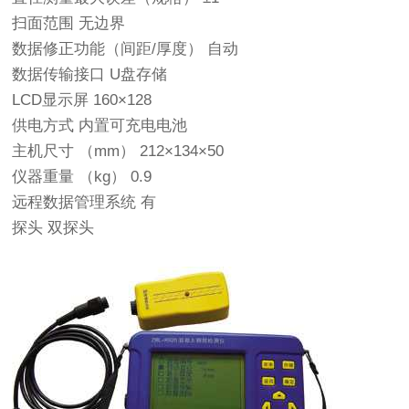
扫面范围 无边界
数据修正功能（间距/厚度） 自动
数据传输接口 U盘存储
LCD显示屏 160×128
供电方式 内置可充电电池
主机尺寸 （mm） 212×134×50
仪器重量 （kg） 0.9
远程数据管理系统 有
探头 双探头