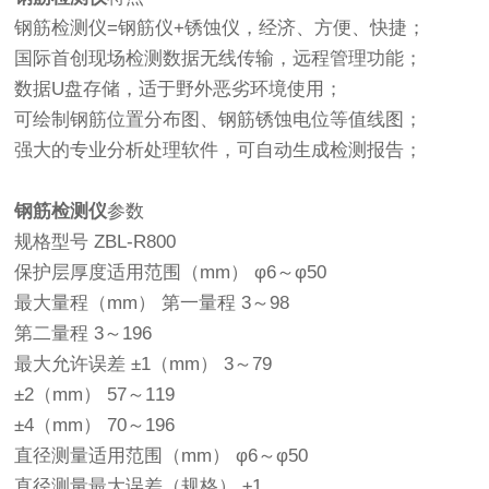
钢筋检测仪=钢筋仪+锈蚀仪，经济、方便、快捷；
国际首创现场检测数据无线传输，远程管理功能；
数据U盘存储，适于野外恶劣环境使用；
可绘制钢筋位置分布图、钢筋锈蚀电位等值线图；
强大的专业分析处理软件，可自动生成检测报告；
钢筋检测仪
参数
规格型号 ZBL-R800
保护层厚度适用范围（mm） φ6～φ50
最大量程（mm） 第一量程 3～98
第二量程 3～196
最大允许误差 ±1（mm） 3～79
±2（mm） 57～119
±4（mm） 70～196
直径测量适用范围（mm） φ6～φ50
直径测量最大误差（规格） ±1