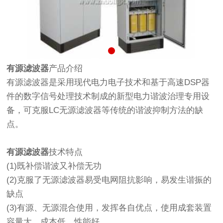
有源滤波器
产品介绍
有源滤波器是采用现代电力电子技术和基于高速DSP器
件的数字信号处理技术制成的新型电力谐波治理专用设
备，可克服LC无源滤波器等传统的谐波抑制方法的缺
点。
有源滤波器
技术特点
(1)既补偿谐波又补偿无功
(2)克服了无源滤波器易受电网阻抗影响，易发生谐振的
缺点
(3)有源、无源混合使用，发挥各自优点，使用成套装置
容量大、成本低、性能好