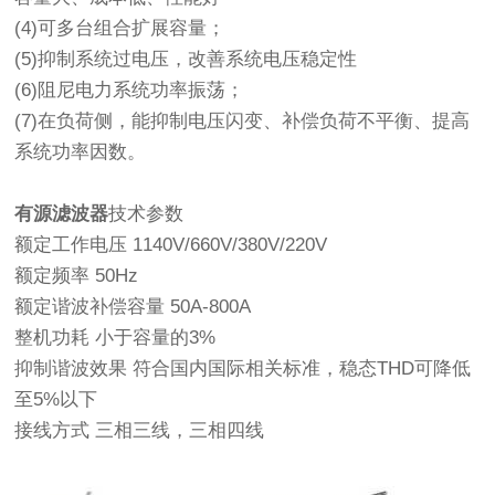
(4)可多台组合扩展容量；
(5)抑制系统过电压，改善系统电压稳定性
(6)阻尼电力系统功率振荡；
(7)在负荷侧，能抑制电压闪变、补偿负荷不平衡、提高
系统功率因数。
有源滤波器
技术参数
额定工作电压 1140V/660V/380V/220V
额定频率 50Hz
额定谐波补偿容量 50A-800A
整机功耗 小于容量的3%
抑制谐波效果 符合国内国际相关标准，稳态THD可降低
至5%以下
接线方式 三相三线，三相四线