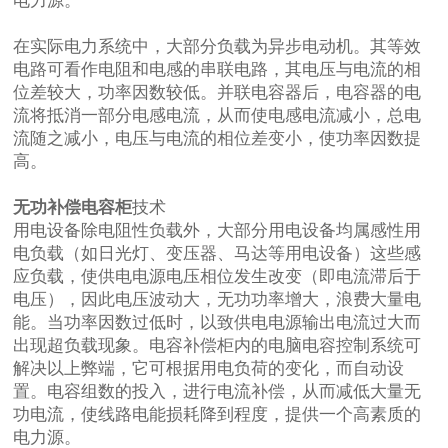
电力源。
在实际电力系统中，大部分负载为异步电动机。其等效
电路可看作电阻和电感的串联电路，其电压与电流的相
位差较大，功率因数较低。并联电容器后，电容器的电
流将抵消一部分电感电流，从而使电感电流减小，总电
流随之减小，电压与电流的相位差变小，使功率因数提
高。
无功补偿电容柜
技术
用电设备除电阻性负载外，大部分用电设备均属感性用
电负载（如日光灯、变压器、马达等用电设备）这些感
应负载，使供电电源电压相位发生改变（即电流滞后于
电压），因此电压波动大，无功功率增大，浪费大量电
能。当功率因数过低时，以致供电电源输出电流过大而
出现超负载现象。电容补偿柜内的电脑电容控制系统可
解决以上弊端，它可根据用电负荷的变化，而自动设
置。电容组数的投入，进行电流补偿，从而减低大量无
功电流，使线路电能损耗降到程度，提供一个高素质的
电力源。