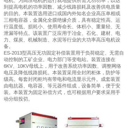
电机、为高压电机的运行就地提供所需无功功率，以达
到提高电机的功率因数、减少线路损耗及改善供电质量
的目的。本装置选用进口或国内外知名企业高压单相或
三相电容器，金属化全膜绝缘介质，具有稳定性高、运
行温度低、损耗小、使用寿命长、体积小、重量轻、无
泄漏等特点。该装置广泛应用于冶金、石化、建材、电
力、煤炭、机械制造、水泥等行业的大功率高压电机设
备。
ES-2013型高压无功固定补偿装置用于负荷稳定、无需自
动控制的工矿企业、电力部门等变电站。装置连接在
6KV、10KV母线上，用于改善系统功率因数、调整网络
电压及降低线路损耗。本装置采用全封闭柜体，防护等
级高。每套封闭柜均有带电和电流显示元件。成套装置
由电抗器、电容器、等元器件组成，设备简单，便于安
装。本装置为固定补偿方式，也可根据用户要求采用手
动分组投切。