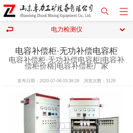
电力检测仪
电容补偿柜·无功补偿电容柜
电容补偿柜·无功补偿电容柜|
电容补
偿柜价格|电容补偿柜厂家
发布日期：2020-07-06 03:38:28 浏览次数：
3128