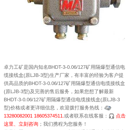
卓力工矿
是国内知名
BHDT-3-0.06/127矿用隔爆型通信电
缆接线盒(原LJB-3型)生产厂家
，有丰富的经验为客户提
供高品质的
BHDT-3-0.06/127矿用隔爆型通信电缆接线盒
(原LJB-3型)
及完善的售后服务，如果您想了解最新
BHDT-3-0.06/127矿用隔爆型通信电缆接线盒(原LJB-3
型)价格
或者更详细信息，欢迎拨打服务热线：
13280082001 18605374511.
或者联系在线客服：
点击
这里、立刻咨询
；我们携程为您服务！