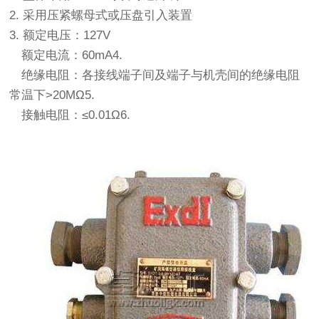
2. 采用压紧螺母式或压盘引入装置
3. 额定电压：127V
额定电流：60mA4.
绝缘电阻：各接线端子间及端子与机壳间的绝缘电阻
常温下>20MΩ5.
接触电阻：≤0.01Ω6.