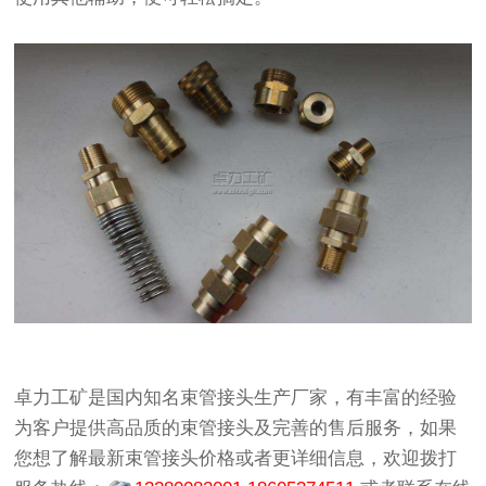
卓力工矿
是国内知名
束管接头生产厂家
，有丰富的经验
为客户提供高品质的
束管接头
及完善的售后服务，如果
您想了解最新
束管接头价格
或者更详细信息，欢迎拨打