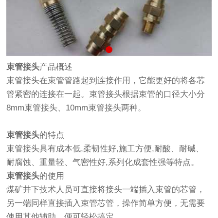
束管接头
产品概述
束管接头在束管管路起到连接作用，它能更好的将各芯
管紧密的连接在一起。束管接头根据束管的口径大小分
8mm束管接头、10mm束管接头两种。
束管接头
的特点
束管接头具有成本低,柔韧性好,施工方便,耐酸、耐碱、
耐腐蚀、重量轻、气密性好,系列化成套性强等特点。
束管接头
的使用
煤矿井下技术人员可直接将接头一端插入束管的芯管，
另一端同样直接插入束管芯管，操作简单方便，无需要
使用其他辅助，便可轻松搞定。