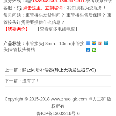
服务热线：
13280082001 18605374511.
或者联系在线
客服：
点击这里、立刻咨询
；我们携程为您服务！
常见问题：
束管接头发货时间？
束管接头售后保障？
束
管接头订货需要提供什么信息？
【我要询价】
【查看更多电线电缆】
产品标签：
束管接头|
8mm、10mm束管接
头|束管接头价格
上一篇：
静止同步补偿器(静止无功发生器SVG)
下一篇：没有了！
Copyright © 2015-2018 www.zhuoligk.com
卓力工矿
版
权所有
鲁ICP备13002216号-6