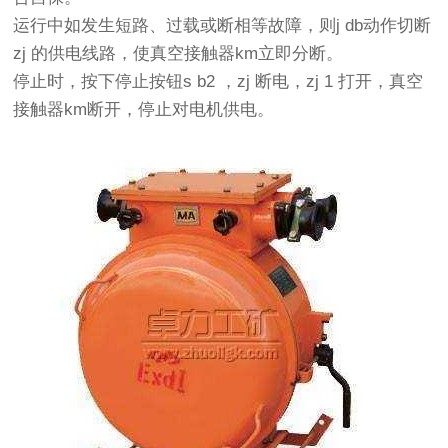
运行中如发生短路、过载或断相等故障，则j db动作切断
zj 的供电线路，使真空接触器km立即分断。
停止时，按下停止按钮s b2 ，zj 断电，zj 1 打开，真空
接触器km断开，停止对电机供电。