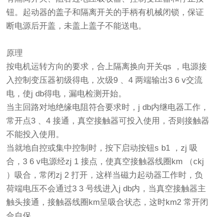
钮。起动器的盖子和隔离开关的手柄有机械闭锁，保证
断电源后开盖，未盖上盖子不能送电。
原理
按电机运转方向的要求，合上隔离换向开关qs ，电源接
入控制变压器初级得电，次级9 、4 两端输出3 6 v交流
电，使j db得电，漏电检测开始。
当主回路对地绝缘电阻符合要求时，j db内继电器工作，
常开点3 、4 接通，真空接触器可投入使用，否则接触器
不能投入使用。
当就地自控或集中控制时，按下启动按钮s b1 ，zj 吸
合，3 6 v电源经zj 1 接点，使真空接触器线圈km （ckj
）吸合，常闭zj 2 打开，这样当磁力起动器工作时，负
荷端电压不会通过3 3 号线进入j db内，当真空接触器主
触头接通，接触器线圈km呈吸合状态，这时km2 常开闭
合自保。