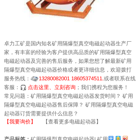
卓力工矿
是国内知名
矿用隔爆型真空电磁起动器生产厂
家
，有丰富的经验为客户提供高品质的
矿用隔爆型真空
电磁起动器
及完善的售后服务，如果您想了解最新
矿用
隔爆型真空电磁起动器价格
或者更详细信息，欢迎拨打
服务热线：
13280082001 18605374511.
或者联系在线
客服：
点击这里、立刻咨询
；我们携程为您服务！
常见问题：
矿用隔爆型真空电磁起动器发货时间？
矿用
隔爆型真空电磁起动器售后保障？
矿用隔爆型真空电磁
起动器订货需要提供什么信息？
【我要询价】
【查看更多电磁起动器】
产品标签：
矿用隔爆型真空电磁起动器|
矿用