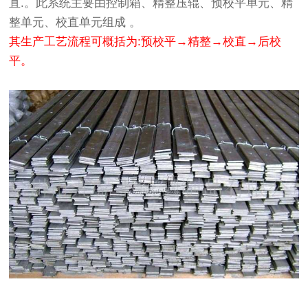
直.。此系统主要由控制箱、精整压辊、预校平单元、精
整单元、校直单元组成 。
其生产工艺流程可概括为:预校平→精整→校直→后校
平。