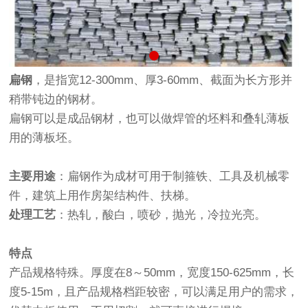
扁钢
，是指宽12-300mm、厚3-60mm、截面为长方形并
稍带钝边的钢材。
扁钢可以是成品钢材，也可以做焊管的坯料和叠轧薄板
用的薄板坯。
主要用途
：扁钢作为成材可用于制箍铁、工具及机械零
件，建筑上用作房架结构件、扶梯。
处理工艺
：热轧，酸白，喷砂，抛光，冷拉光亮。
特点
产品规格特殊。厚度在8～50mm，宽度150-625mm，长
度5-15m，且产品规格档距较密，可以满足用户的需求，