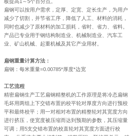
板提高1～5个百分点。
扁钢可以按用户需求，定厚、定宽、定长生产，为用户
减少了切割，并节省工序，降低了人工、材料的消耗，
同时也减少了原材料的加工损耗，省时、省力、省料。
产品已专业用于钢结构制造业、机械制造业、汽车工
业、矿山机械、起重机械及其它产业用材。
扁钢重量计算方法：
扁钢：每米重量=0.00785*厚度*边宽
工艺流程
精密扁钢生产工艺扁钢精整机的工作原理是将冷态扁钢
毛坏用两组上下交错布置的校平轮对厚度方向进行预校
平和最终校平；用一对相对布置的精整轮对其宽度方向
进行挤压，使宽度被压缩而达到预期的参数，其压缩量
可调；用5支交错布置的校直轮对其宽度方面进行校