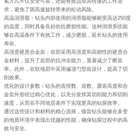
紧方式不仅安全可靠，还能有效适应高转速的工作需
求，避免了因高速旋转带来的松动风险。
高温润滑脂：钻头内部使用的润滑脂能够耐受高达250度
的温度，同时具备良好的抗磨损性能。这种润滑系统能
够在高温条件下有效工作，减少磨损，延长钻头的使用
寿命。
高强度硬质合金齿：齿部采用高强度和高韧性的硬质合
金材料，提升了齿部的抗冲击能力，显著减少了断齿
率。此外，在软地层中采用偏顶勺型齿设计，提高了切
削效果。
优化的设计参数：钻头的齿排数、齿数、露齿高度和合
金齿外形经过精心优化，以充分发挥其切削能力和切削
速度，从而在不同地层条件下实现更高的钻探效率。
通过这些设计和材料的精心选择，镶齿钻头能够在多变
的地质环境中表现出优越的性能，确保钻探过程中的高
效与安全。