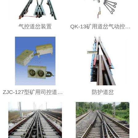
气控道岔装置
QK-13矿用道岔气动控制装置
ZJC-127型矿用司控道岔装置
防护道岔