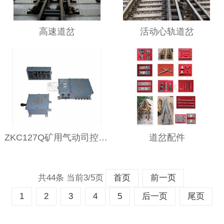
高速道岔
活动心轨道岔
ZKC127Q矿用气动司控道岔装置
道岔配件
共44条 当前3/5页
首页
前一页
1
2
3
4
5
后一页
尾页